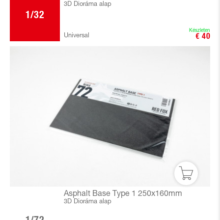
3D Dioráma alap
1/32
Készleten
Universal
€ 40
Asphalt Base Type 1 250x160mm
3D Dioráma alap