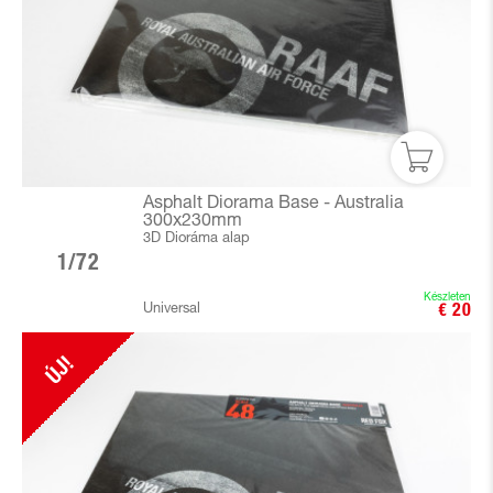
Asphalt Diorama Base - Australia
300x230mm
3D Dioráma alap
1/72
Készleten
Universal
€ 20
ÚJ!