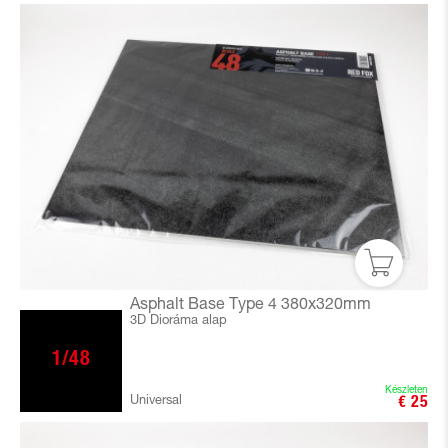
Asphalt Base Type 4 380x320mm
3D Dioráma alap
1/48
Készleten
Universal
€ 25