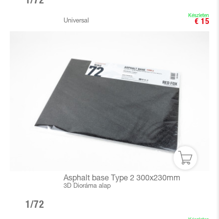
1/72
Készleten
Universal
€ 15
Asphalt base Type 2 300x230mm
3D Dioráma alap
1/72